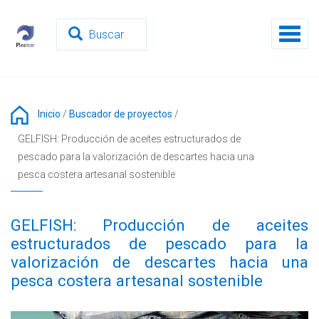
Pasar
al
Toggl
contenido
naviga
principal
Inicio
/
Buscador de proyectos
/
GELFISH: Producción de aceites estructurados de
pescado para la valorización de descartes hacia una
pesca costera artesanal sostenible
GELFISH: Producción de aceites
estructurados de pescado para la
valorización de descartes hacia una
pesca costera artesanal sostenible