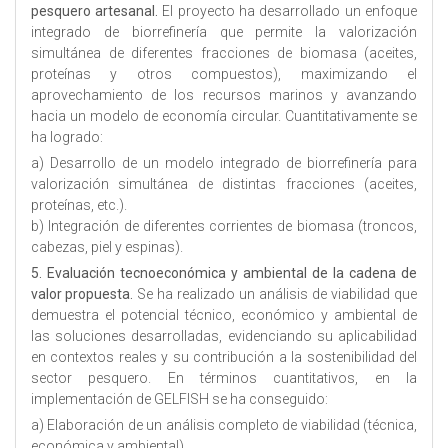
pesquero artesanal.
El proyecto ha desarrollado un enfoque
integrado de biorrefinería que permite la valorización
simultánea de diferentes fracciones de biomasa (aceites,
proteínas y otros compuestos), maximizando el
aprovechamiento de los recursos marinos y avanzando
hacia un modelo de economía circular. Cuantitativamente se
ha logrado:
a) Desarrollo de un modelo integrado de biorrefinería para
valorización simultánea de distintas fracciones (aceites,
proteínas, etc.).
b) Integración de diferentes corrientes de biomasa (troncos,
cabezas, piel y espinas).
5. Evaluación tecnoeconómica y ambiental de la cadena de
valor propuesta.
Se ha realizado un análisis de viabilidad que
demuestra el potencial técnico, económico y ambiental de
las soluciones desarrolladas, evidenciando su aplicabilidad
en contextos reales y su contribución a la sostenibilidad del
sector pesquero. En términos cuantitativos, en la
implementación de GELFISH se ha conseguido:
a) Elaboración de un análisis completo de viabilidad (técnica,
económica y ambiental).