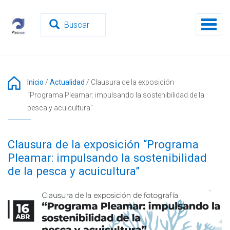
Pasar
al
Toggl
contenido
naviga
principal
Inicio
/
Actualidad
/
Clausura de la exposición
“Programa Pleamar: impulsando la sostenibilidad de la
pesca y acuicultura”
Clausura de la exposición “Programa
Pleamar: impulsando la sostenibilidad
de la pesca y acuicultura”