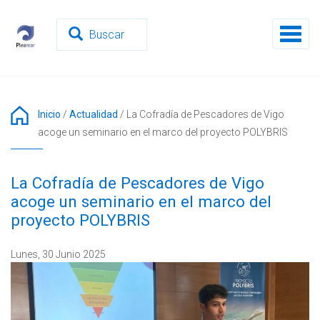
Pasar
al
Toggl
contenido
naviga
principal
Inicio
/
Actualidad
/
La Cofradía de Pescadores de Vigo
acoge un seminario en el marco del proyecto POLYBRIS
La Cofradía de Pescadores de Vigo
acoge un seminario en el marco del
proyecto POLYBRIS
Lunes, 30 Junio 2025