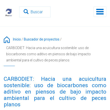
Pasar
al
Toggl
contenido
naviga
principal
Inicio
/
Buscador de proyectos
/
CARBODIET: Hacia una acuicultura sostenible: uso de
biocarbones como aditivo en piensos de bajo impacto
ambiental para el cultivo de peces planos
CARBODIET: Hacia una acuicultura
sostenible: uso de biocarbones como
aditivo en piensos de bajo impacto
ambiental para el cultivo de peces
planos