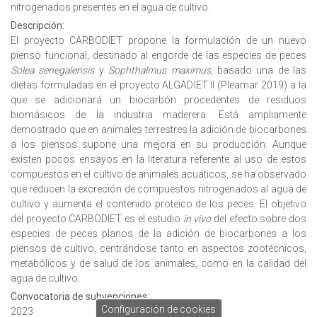
nitrogenados presentes en el agua de cultivo.
Descripción:
El proyecto CARBODIET propone la formulación de un nuevo
pienso funcional, destinado al engorde de las especies de peces
Solea senegalensis
y
Sophthalmus maximus
, basado una de las
dietas formuladas en el proyecto ALGADIET II (Pleamar 2019) a la
que se adicionará un biocarbón procedentes de residuos
biomásicos de la industria maderera. Está ampliamente
demostrado que en animales terrestres la adición de biocarbones
a los piensos supone una mejora en su producción. Aunque
existen pocos ensayos en la literatura referente al uso de estos
compuestos en el cultivo de animales acuáticos, se ha observado
que reducen la excreción de compuestos nitrogenados al agua de
cultivo y aumenta el contenido proteico de los peces. El objetivo
del proyecto CARBODIET es el estudio
in vivo
del efecto sobre dos
especies de peces planos de la adición de biocarbones a los
piensos de cultivo, centrándose tanto en aspectos zootécnicos,
metabólicos y de salud de los animales, como en la calidad del
agua de cultivo.
Convocatoria de subvenciones:
Configuración de cookies
2023