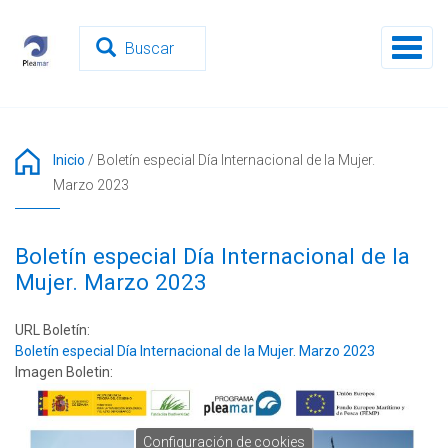
Pasar
al
Toggl
contenido
naviga
principal
Inicio
/
Boletín especial Día Internacional de la Mujer.
Marzo 2023
Boletín especial Día Internacional de la
Mujer. Marzo 2023
URL Boletín:
Boletín especial Día Internacional de la Mujer. Marzo 2023
Imagen Boletin:
Configuración de cookies