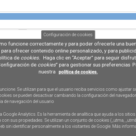
Configuración de cookies
mo funcione correctamente y para poder ofrecerle una buena
b, para ofrecer contenido online personalizado, y para public
lítica de
cookies
.
Haga clic en “Aceptar” para seguir disfru
“Configuración de
cookies
” para gestionar sus preferencias
Pa
nuestra
política de cookies.
uncione. Se utilizan para que el usuario reciba servicios como ajustar su
s cookies se pueden desactivar cambiando la configuración del navegador
ia de navegación del usuario
a Google Analytics. Es la herramienta de analítica que ayuda a los sitios
n con sus propiedades. Se utilizan un conjunto de cookies (_utma, _utm
 web sin identificar personalmente a los visitantes de Google. Más infor