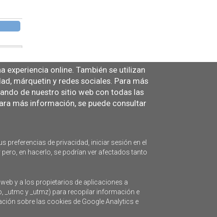
 experiencia online. También se utilizan
idad, márquetin y redes sociales. Para más
tando de nuestro sitio web con todas las
ra más información, se puede consultar
s preferencias de privacidad, iniciar sesión en el
 pero, en hacerlo, se podrían ver afectados tanto
 web y a los propietarios de aplicaciones a
b, _utmc y _utmz) para recopilar información e
mación sobre las cookies de Google Analytics e