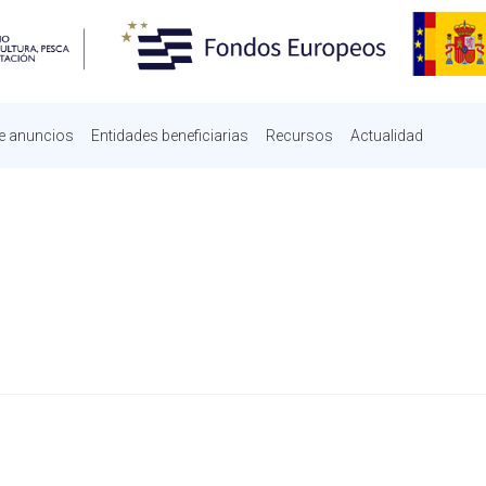
e anuncios
Entidades beneficiarias
Recursos
Actualidad
PRIMARY TABS