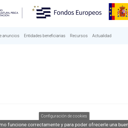
e anuncios
Entidades beneficiarias
Recursos
Actualidad
PRIMARY TABS
Configuración de cookies
mo funcione correctamente y para poder ofrecerle una buena