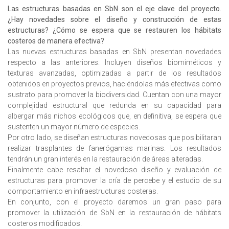
Las estructuras basadas en SbN son el eje clave del proyecto.
¿Hay novedades sobre el diseño y construcción de estas
estructuras? ¿Cómo se espera que se restauren los hábitats
costeros de manera efectiva?
Las nuevas estructuras basadas en SbN presentan novedades
respecto a las anteriores. Incluyen diseños biomiméticos y
texturas avanzadas, optimizadas a partir de los resultados
obtenidos en proyectos previos, haciéndolas más efectivas como
sustrato para promover la biodiversidad. Cuentan con una mayor
complejidad estructural que redunda en su capacidad para
albergar más nichos ecológicos que, en definitiva, se espera que
sustenten un mayor número de especies.
Por otro lado, se diseñan estructuras novedosas que posibilitaran
realizar trasplantes de fanerógamas marinas. Los resultados
tendrán un gran interés en la restauración de áreas alteradas.
Finalmente cabe resaltar el novedoso diseño y evaluación de
estructuras para promover la cría de percebe y el estudio de su
comportamiento en infraestructuras costeras.
En conjunto, con el proyecto daremos un gran paso para
promover la utilización de SbN en la restauración de hábitats
costeros modificados.