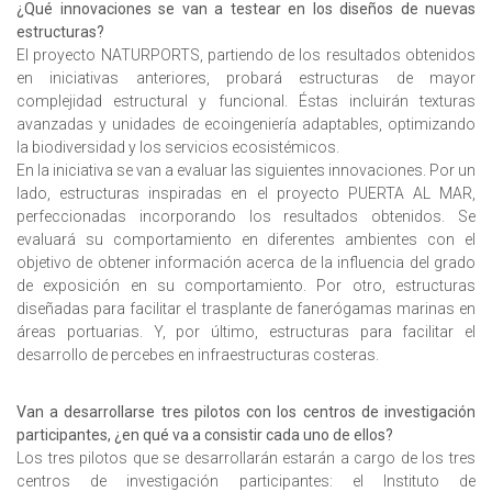
¿Qué innovaciones se van a testear en los diseños de nuevas
estructuras?
El proyecto NATURPORTS, partiendo de los resultados obtenidos
en iniciativas anteriores, probará estructuras de mayor
complejidad estructural y funcional. Éstas incluirán texturas
avanzadas y unidades de ecoingeniería adaptables, optimizando
la biodiversidad y los servicios ecosistémicos.
En la iniciativa se van a evaluar las siguientes innovaciones. Por un
lado, estructuras inspiradas en el proyecto PUERTA AL MAR,
perfeccionadas incorporando los resultados obtenidos. Se
evaluará su comportamiento en diferentes ambientes con el
objetivo de obtener información acerca de la influencia del grado
de exposición en su comportamiento. Por otro, estructuras
diseñadas para facilitar el trasplante de fanerógamas marinas en
áreas portuarias. Y, por último, estructuras para facilitar el
desarrollo de percebes en infraestructuras costeras.
Van a desarrollarse tres pilotos con los centros de investigación
participantes, ¿en qué va a consistir cada uno de ellos?
Los tres pilotos que se desarrollarán estarán a cargo de los tres
centros de investigación participantes: el Instituto de