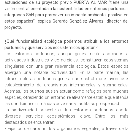
actuaciones de su proyecto previo PUERTA AL MAR “tiene una
visión central orientada a la sostenibilidad en entornos portuarios,
integrando SbN para promover un impacto ambiental positivo en
estos espacios”, explica Gerardo González Álvarez, director del
proyecto.
¿Qué funcionalidad ecológica podemos atribuir a los entornos
portuarios y qué servicios ecosistémicos aportan?
Los entornos portuarios, aunque generalmente asociados a
actividades industriales y comerciales, constituyen ecosistemas
singulares con una gran relevancia ecológica. Estos espacios
albergan una notable biodiversidad. En la parte marina, las
infraestructuras portuarias generan un sustrato que favorece el
establecimiento de organismos intermareales y submareales.
Además, los puertos suelen actuar como refugios para muchas
especies, ofreciendo un entorno relativamente estable que atenúa
las condiciones climáticas adversas y facilita su prosperidad.
La biodiversidad presente en los entornos portuarios aporta
diversos servicios ecosistémicos clave. Entre los más
destacados se encuentran:
• Fijación de carbono: los organismos vegetales, a través de la