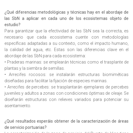
¿Qué diferencias metodológicas y técnicas hay en el abordaje de
las SbN a aplicar en cada uno de los ecosistemas objeto de
estudio?
Para garantizar que la efectividad de las SbN sea la correcta, es
necesario que cada ecosistema cuente con metodologías
específicas adaptadas a su contexto, como el impacto humano,
la calidad del agua, etc. Estas son las diferencias clave en el
abordaje de las SbN para cada ecosistema:
• Praderas marinas: se emplearán técnicas como el trasplante de
plantas y la siembra de semillas.
• Arrecifes rocosos: se instalarán estructuras biomiméticas
diseñadas para facilitar la fijación de especies marinas.
• Arrecifes de percebes: se trasplantarán ejemplares de percebes
juveniles y adultos a zonas con condiciones óptimas de oleaje. Se
diseñarán estructuras con relieves variados para potenciar su
asentamiento.
¿Qué resultados esperáis obtener de la caracterización de áreas
de servicio portuarias?