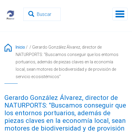
Pasar
al
Toggl
contenido
naviga
principal
Inicio
/
/
Gerardo González Álvarez, director de
NATURPORTS: "Buscamos conseguir que los entornos
portuarios, además de piezas claves en la economía
local, sean motores de biodiversidad y de provisión de
servicio ecosistémicos”
Gerardo González Álvarez, director de
NATURPORTS: "Buscamos conseguir que
los entornos portuarios, además de
piezas claves en la economía local, sean
motores de biodiversidad y de provisión