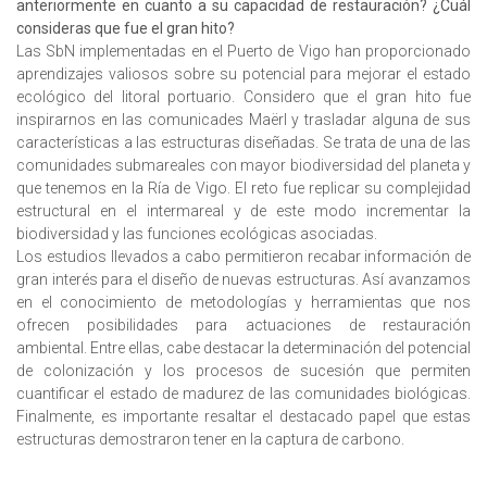
anteriormente en cuanto a su capacidad de restauración? ¿Cuál
consideras que fue el gran hito?
Las SbN implementadas en el Puerto de Vigo han proporcionado
aprendizajes valiosos sobre su potencial para mejorar el estado
ecológico del litoral portuario. Considero que el gran hito fue
inspirarnos en las comunicades Maërl y trasladar alguna de sus
características a las estructuras diseñadas. Se trata de una de las
comunidades submareales con mayor biodiversidad del planeta y
que tenemos en la Ría de Vigo. El reto fue replicar su complejidad
estructural en el intermareal y de este modo incrementar la
biodiversidad y las funciones ecológicas asociadas.
Los estudios llevados a cabo permitieron recabar información de
gran interés para el diseño de nuevas estructuras. Así avanzamos
en el conocimiento de metodologías y herramientas que nos
ofrecen posibilidades para actuaciones de restauración
ambiental. Entre ellas, cabe destacar la determinación del potencial
de colonización y los procesos de sucesión que permiten
cuantificar el estado de madurez de las comunidades biológicas.
Finalmente, es importante resaltar el destacado papel que estas
estructuras demostraron tener en la captura de carbono.