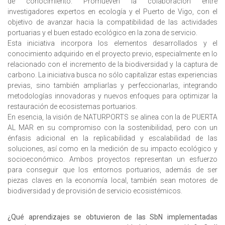
de conocimiento. Promueven la colaboración entre
investigadores expertos en ecología y el Puerto de Vigo, con el
objetivo de avanzar hacia la compatibilidad de las actividades
portuarias y el buen estado ecológico en la zona de servicio.
Esta iniciativa incorpora los elementos desarrollados y el
conocimiento adquirido en el proyecto previo, especialmente en lo
relacionado con el incremento de la biodiversidad y la captura de
carbono. La iniciativa busca no sólo capitalizar estas experiencias
previas, sino también ampliarlas y perfeccionarlas, integrando
metodologías innovadoras y nuevos enfoques para optimizar la
restauración de ecosistemas portuarios.
En esencia, la visión de NATURPORTS se alinea con la de PUERTA
AL MAR en su compromiso con la sostenibilidad, pero con un
énfasis adicional en la replicabilidad y escalabilidad de las
soluciones, así como en la medición de su impacto ecológico y
socioeconómico. Ambos proyectos representan un esfuerzo
para conseguir que los entornos portuarios, además de ser
piezas claves en la economía local, también sean motores de
biodiversidad y de provisión de servicio ecosistémicos.
¿Qué aprendizajes se obtuvieron de las SbN implementadas