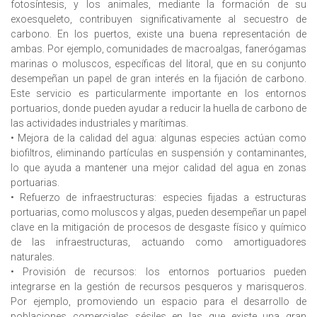
fotosíntesis, y los animales, mediante la formación de su
exoesqueleto, contribuyen significativamente al secuestro de
carbono. En los puertos, existe una buena representación de
ambas. Por ejemplo, comunidades de macroalgas, fanerógamas
marinas o moluscos, específicas del litoral, que en su conjunto
desempeñan un papel de gran interés en la fijación de carbono.
Este servicio es particularmente importante en los entornos
portuarios, donde pueden ayudar a reducir la huella de carbono de
las actividades industriales y marítimas.
• Mejora de la calidad del agua: algunas especies actúan como
biofiltros, eliminando partículas en suspensión y contaminantes,
lo que ayuda a mantener una mejor calidad del agua en zonas
portuarias.
• Refuerzo de infraestructuras: especies fijadas a estructuras
portuarias, como moluscos y algas, pueden desempeñar un papel
clave en la mitigación de procesos de desgaste físico y químico
de las infraestructuras, actuando como amortiguadores
naturales.
• Provisión de recursos: los entornos portuarios pueden
integrarse en la gestión de recursos pesqueros y marisqueros.
Por ejemplo, promoviendo un espacio para el desarrollo de
poblaciones comerciales sésiles en las que existe una gran