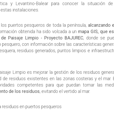
tica y Levantino-Balear para conocer la situación de
 estas instalaciones.
los puertos pesqueros de toda la península,
alcanzando e
formación obtenida ha sido volcada a un
mapa GIS, que es
 de Paisaje Limpio - Proyecto BAJUREC
, donde se pu
o pesquero, con información sobre las características gener
 pesquera, residuos generados, puntos limpios e infraestruct
Paisaje Limpio es mejorar la gestión de los residuos gener
ad de residuos existentes en las zonas costeras y el mar. 
toridades competentes para que puedan tomar las med
ento de los residuos
, evitando el vertido al mar.
ra residuos en puertos pesqueros