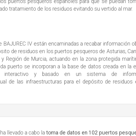
 los puertos pesqueros españoles para que se puedan tom
o tratamiento de los residuos evitando su vertido al mar.
de BAJUREC IV están encaminadas a recabar información ob
ósito de residuos en los puertos pesqueros de Asturias, Can
 y Región de Murcia, actuando en la zona protegida marít
da puerto se incorporan a la base de datos creada en la e
o, interactivo y basado en un sistema de inform
ual de las infraestructuras para el depósito de residuos 
ha llevado a cabo la
toma de datos en 102 puertos pesqu