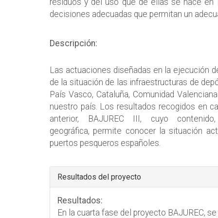
residuos y del uso que de ellas se hace en
decisiones adecuadas que permitan un adecuad
Descripción:
Las actuaciones diseñadas en la ejecución 
de la situación de las infraestructuras de dep
País Vasco, Cataluña, Comunidad Valenciana
nuestro país. Los resultados recogidos en ca
anterior, BAJUREC III, cuyo contenid
geográfica, permite conocer la situación act
puertos pesqueros españoles.
Ocultar
Resultados del proyecto
Resultados:
En la cuarta fase del proyecto BAJUREC, se 