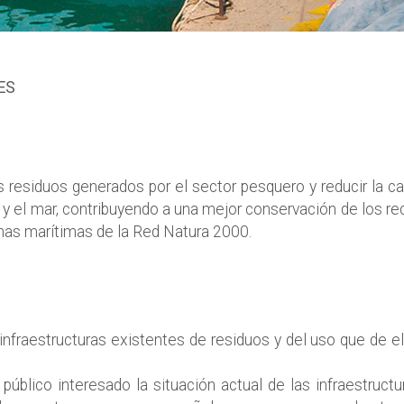
ES
 residuos generados por el sector pesquero y reducir la ca
 y el mar, contribuyendo a una mejor conservación de los re
onas marítimas de la Red Natura 2000.
 infraestructuras existentes de residuos y del uso que de e
público interesado la situación actual de las infraestruct