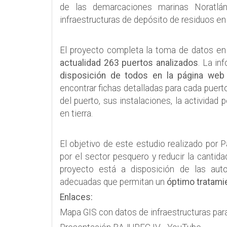
de las demarcaciones marinas Noratlán
infraestructuras de depósito de residuos en
El proyecto completa la toma de datos en 
actualidad 263 puertos analizados
. La in
disposición de todos en la página web
encontrar fichas detalladas para cada puert
del puerto, sus instalaciones, la actividad
en tierra.
El objetivo de este estudio realizado por 
por el sector pesquero y reducir la cantid
proyecto está a disposición de las au
adecuadas que permitan un
óptimo tratami
Enlaces:
Mapa GIS con datos de infraestructuras pa