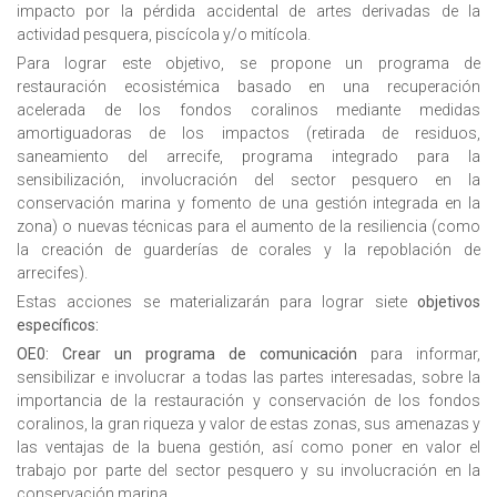
impacto por la pérdida accidental de artes derivadas de la
actividad pesquera, piscícola y/o mitícola.
Para lograr este objetivo, se propone un programa de
restauración ecosistémica basado en una recuperación
acelerada de los fondos coralinos mediante medidas
amortiguadoras de los impactos (retirada de residuos,
saneamiento del arrecife, programa integrado para la
sensibilización, involucración del sector pesquero en la
conservación marina y fomento de una gestión integrada en la
zona) o nuevas técnicas para el aumento de la resiliencia (como
la creación de guarderías de corales y la repoblación de
arrecifes).
Estas acciones se materializarán para lograr siete
objetivos
específicos:
OE0: Crear un programa de comunicación
para informar,
sensibilizar e involucrar a todas las partes interesadas, sobre la
importancia de la restauración y conservación de los fondos
coralinos, la gran riqueza y valor de estas zonas, sus amenazas y
las ventajas de la buena gestión, así como poner en valor el
trabajo por parte del sector pesquero y su involucración en la
conservación marina.