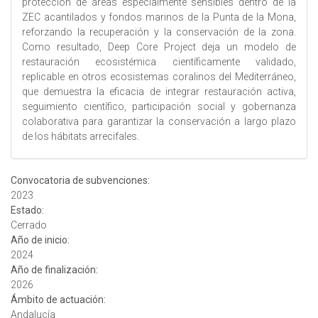
protección de áreas especialmente sensibles dentro de la
ZEC acantilados y fondos marinos de la Punta de la Mona,
reforzando la recuperación y la conservación de la zona.
Como resultado, Deep Core Project deja un modelo de
restauración ecosistémica científicamente validado,
replicable en otros ecosistemas coralinos del Mediterráneo,
que demuestra la eficacia de integrar restauración activa,
seguimiento científico, participación social y gobernanza
colaborativa para garantizar la conservación a largo plazo
de los hábitats arrecifales.
Convocatoria de subvenciones:
2023
Estado:
Cerrado
Año de inicio:
2024
Año de finalización:
2026
Ámbito de actuación:
Andalucía