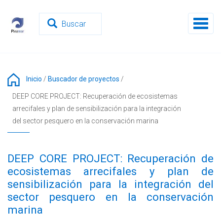
Pasar
al
Toggl
contenido
naviga
principal
Inicio
/
Buscador de proyectos
/
DEEP CORE PROJECT: Recuperación de ecosistemas
arrecifales y plan de sensibilización para la integración
del sector pesquero en la conservación marina
DEEP CORE PROJECT: Recuperación de
ecosistemas arrecifales y plan de
sensibilización para la integración del
sector pesquero en la conservación
marina