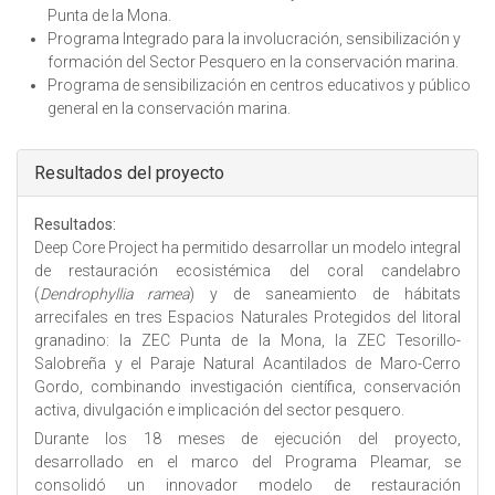
Punta de la Mona.
Programa Integrado para la involucración, sensibilización y
formación del Sector Pesquero en la conservación marina.
Programa de sensibilización en centros educativos y público
general en la conservación marina.
Ocultar
Resultados del proyecto
Resultados:
Deep Core Project ha permitido desarrollar un modelo integral
de restauración ecosistémica del coral candelabro
(
Dendrophyllia ramea
) y de saneamiento de hábitats
arrecifales en tres Espacios Naturales Protegidos del litoral
granadino: la ZEC Punta de la Mona, la ZEC Tesorillo-
Salobreña y el Paraje Natural Acantilados de Maro-Cerro
Gordo, combinando investigación científica, conservación
activa, divulgación e implicación del sector pesquero.
Durante los 18 meses de ejecución del proyecto,
desarrollado en el marco del Programa Pleamar, se
consolidó un innovador modelo de restauración