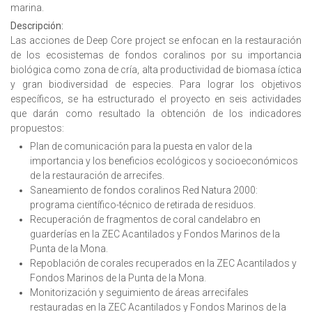
marina.
Descripción:
Las acciones de Deep Core project se enfocan en la restauración
de los ecosistemas de fondos coralinos por su importancia
biológica como zona de cría, alta productividad de biomasa íctica
y gran biodiversidad de especies. Para lograr los objetivos
específicos, se ha estructurado el proyecto en seis actividades
que darán como resultado la obtención de los indicadores
propuestos:
Plan de comunicación para la puesta en valor de la
importancia y los beneficios ecológicos y socioeconómicos
de la restauración de arrecifes.
Saneamiento de fondos coralinos Red Natura 2000:
programa científico-técnico de retirada de residuos.
Recuperación de fragmentos de coral candelabro en
guarderías en la ZEC Acantilados y Fondos Marinos de la
Punta de la Mona.
Repoblación de corales recuperados en la ZEC Acantilados y
Fondos Marinos de la Punta de la Mona.
Monitorización y seguimiento de áreas arrecifales
restauradas en la ZEC Acantilados y Fondos Marinos de la