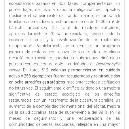
ecosistémica basado en dos fases complementarias. En
primer lugar, se llevó a cabo la mitigación de impactos
mediante el saneamiento del fondo marino, retirando 5,6
toneladas de residuos y restaurando cerca de 11.300 m² de
hábitats arrecifales. Del total de residuos extraídos,
aproximadamente el 70 % fue reciclado, favoreciendo la
economía circular y la revalorización de los materiales
recuperados. Paralelamente, se implementó un programa
pionero de restauración activa de los fondos coralinos
mesofóticos mediante guarderías submarinas dinámicas
para la recuperación de colonias dañadas de
Dendrophyllia
ramea
. En total,
512 colonias permanecieron en cuidado
activo y 258 ejemplares fueron recuperados y reintroducidos
en ocho arrecifes estratégicos
mediante técnicas de fijación
no intrusivas. El seguimiento científico evidenció una mejora
significativa del estado ecológico de los arrecifes
restaurados, con un incremento de la cobertura coralina, un
aumento de la complejidad tridimensional del hábitat, mejora
de la salud coralina, tasa de supervivencia del 98 % en 18
meses de seguimiento y una recuperación de las
comunidades de peces asociadas, reflejada en una mayor